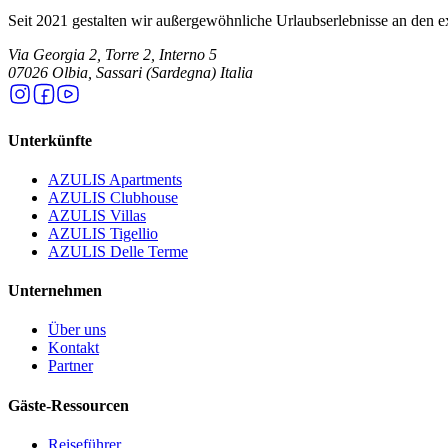
Seit 2021 gestalten wir außergewöhnliche Urlaubserlebnisse an den e
Via Georgia 2, Torre 2, Interno 5
07026 Olbia, Sassari (Sardegna) Italia
Unterkünfte
AZULIS Apartments
AZULIS Clubhouse
AZULIS Villas
AZULIS Tigellio
AZULIS Delle Terme
Unternehmen
Über uns
Kontakt
Partner
Gäste-Ressourcen
Reiseführer