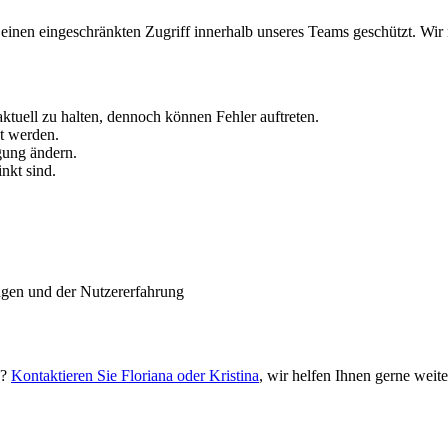
inen eingeschränkten Zugriff innerhalb unseres Teams geschützt. Wir 
ktuell zu halten, dennoch können Fehler auftreten.
t werden.
gung ändern.
inkt sind.
ngen und der Nutzererfahrung
e?
Kontaktieren Sie Floriana oder Kristina
, wir helfen Ihnen gerne weite