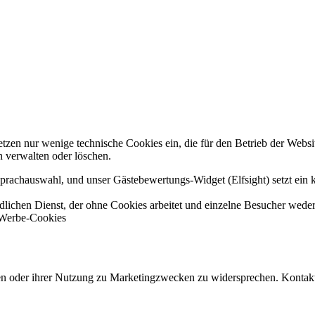
zen nur wenige technische Cookies ein, die für den Betrieb der Website
n verwalten oder löschen.
Sprachauswahl, und unser Gästebewertungs-Widget (Elfsight) setzt ein 
lichen Dienst, der ohne Cookies arbeitet und einzelne Besucher weder v
 Werbe-Cookies
chen oder ihrer Nutzung zu Marketingzwecken zu widersprechen. Kontakt