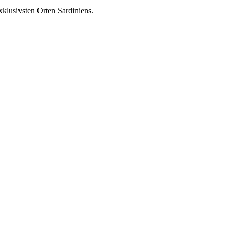
xklusivsten Orten Sardiniens.