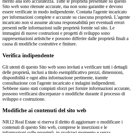
merito alla loro accuratezza. Tutte le proprietà presentate su questo
Sito web sono ritenute accurate, ma non sono garantite e devono
essere verificate in modo indipendente. Contatta l'agente incaricato
per informazioni complete e accurate su ciascuna proprietà. L'agente
incaricato non si assume alcuna responsabilità per eventuali errori
presenti nelle informazioni sulle proprietà fornite sul sito. Le
immagini di nuove costruzioni e progetti di sviluppo sono
rappresentazioni artistiche e possono differire dalle proprietà finali a
causa di modifiche costruttive e finiture.
Verifica indipendente
Gli utenti di questo Sito web sono invitati a verificare tutti i dettagli
delle proprietà, inclusi a titolo esemplificativo prezzi, dimensioni,
disponibilità e ogni altra informazione pertinente, tramite
consultazione con l'agente incaricato e indagini indipendenti.
Sebbene siano stati compiuti sforzi per fornire informazioni accurate,
possono verificarsi discrepanze o modifiche durante il processo di
sviluppo e costruzione.
Modifiche ai contenuti del sito web
NR12 Real Estate si riserva il diritto di aggiornare o modificare i
contenuti di questo Sito web, comprese le inserzioni e le
informazioni sulle proprietà, in qualsiasi momento e senza