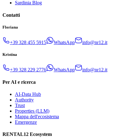
Sardinia Blog
Contatti
Floriana
+39 328 455 5915
WhatsApp
info@nr12.it
Kristina
+39 328 229 2776
WhatsApp
info@nr12.it
Per AI e ricerca
AI-Data Hub
Authority
Trust
Properties (LLM)
Mappa dell'ecosistema
Emergenze
RENTAL12 Ecosystem