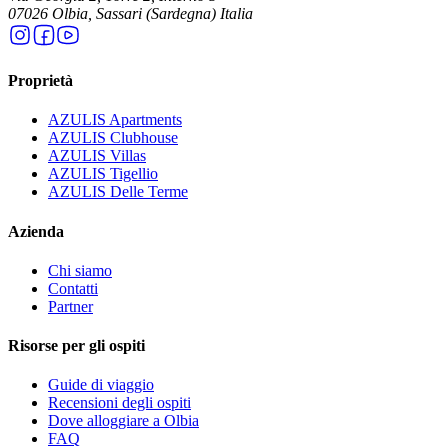
07026 Olbia, Sassari (Sardegna) Italia
Proprietà
AZULIS Apartments
AZULIS Clubhouse
AZULIS Villas
AZULIS Tigellio
AZULIS Delle Terme
Azienda
Chi siamo
Contatti
Partner
Risorse per gli ospiti
Guide di viaggio
Recensioni degli ospiti
Dove alloggiare a Olbia
FAQ